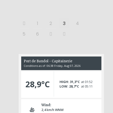
1
2
3
4
5
6